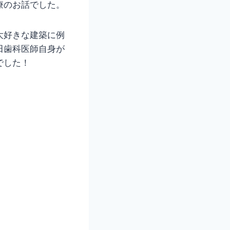
療のお話でした。
大好きな建築に例
田歯科医師自身が
でした！