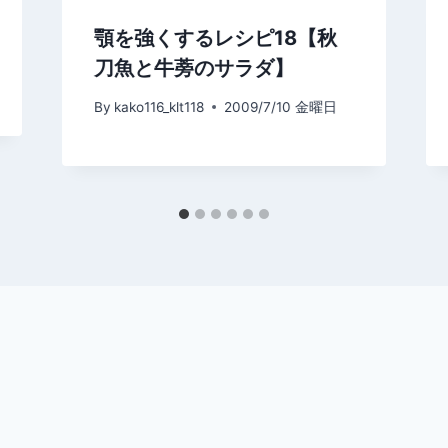
顎を強くするレシピ18【秋
刀魚と牛蒡のサラダ】
By
kako116_klt118
2009/7/10 金曜日