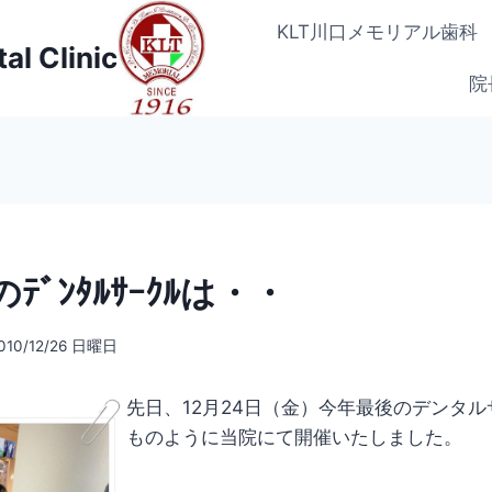
KLT川口メモリアル歯科 TE
al Clinic
院
ﾃﾞﾝﾀﾙｻｰｸﾙは・・
010/12/26 日曜日
先日、12月24日（金）今年最後のデンタ
ものように当院にて開催いたしました。