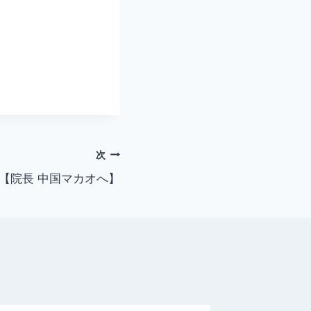
次
る【院長 中国マカオへ】