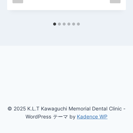
ン
© 2025 K.L.T Kawaguchi Memorial Dental Clinic -
WordPress テーマ by
Kadence WP