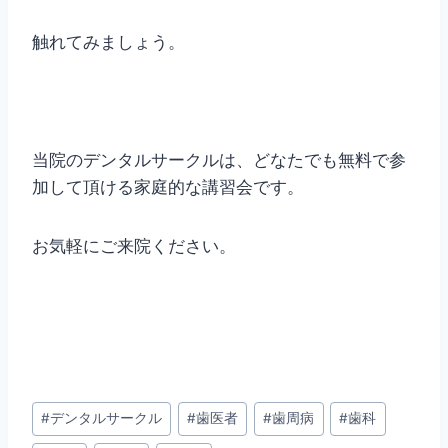
触れてみましょう。
当院のデンタルサークルは、どなたでも無料で参
加して頂ける家庭的な講習会です。
お気軽にご来院ください。
投
#
デンタルサークル
#
歯医者
#
歯周病
#
歯科
稿