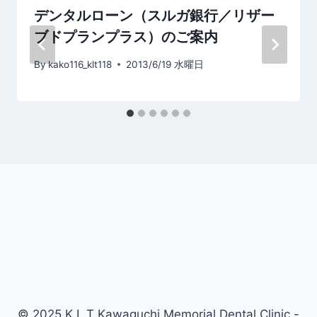
ョ
デンタルローン（スルガ銀行／リザー
ン
ブドプランプラス）のご案内
By
kako116_klt118
2013/6/19 水曜日
© 2025 K.L.T Kawaguchi Memorial Dental Clinic -