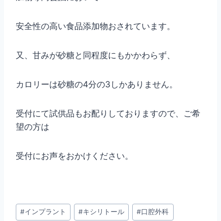
安全性の高い食品添加物おされています。
又、甘みが砂糖と同程度にもかかわらず、
カロリーは砂糖の4分の3しかありません。
受付にて試供品もお配りしておりますので、ご希
望の方は
受付にお声をおかけください。
投
#
インプラント
#
キシリトール
#
口腔外科
稿